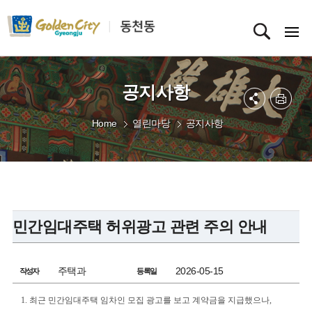
공지사항
Home
열린마당
공지사항
민간임대주택 허위광고 관련 주의 안내
주택과
2026-05-15
작성자
등록일
1. 최근 민간임대주택 임차인 모집 광고를 보고 계약금을 지급했으나,