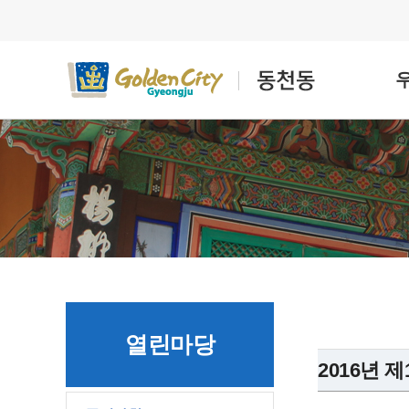
열린마당
2016년