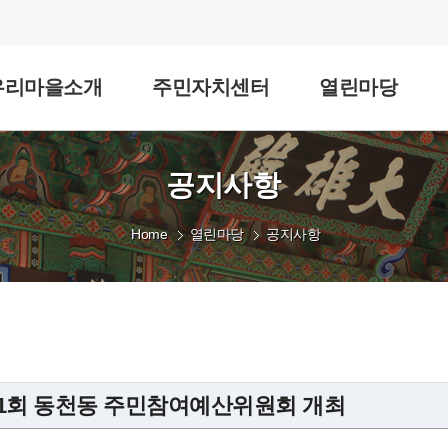
우리마을소개
주민자치센터
열린마당
공지사항
Home
열린마당
공지사항
 제1회 동천동 주민참여예산위원회 개최