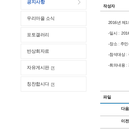
공지사항
작성자
우리마을 소식
2016년 
-일시 : 2016.
포토갤러리
-장소 : 주
반상회자료
-참석대상 
-회의내용 
자유게시판
칭찬합시다
파일
다음
이전