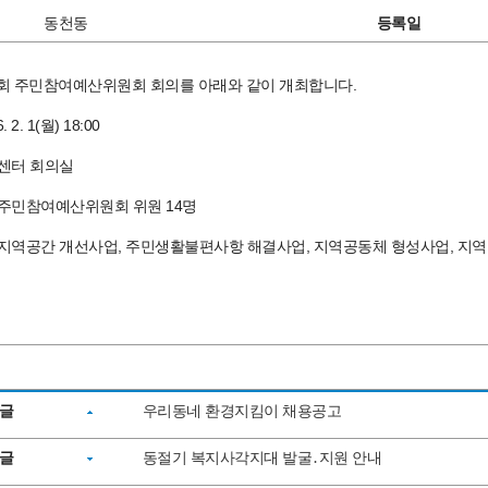
동천동
등록일
제1회 주민참여예산위원회 회의를 아래와 같이 개최합니다.
 2. 1(월) 18:00
민센터 회의실
: 주민참여예산위원회 위원 14명
: 지역공간 개선사업, 주민생활불편사항 해결사업, 지역공동체 형성사업, 지
글
우리동네 환경지킴이 채용공고
글
동절기 복지사각지대 발굴․지원 안내