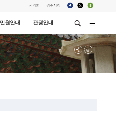
시의회
경주시청
민원안내
관광안내