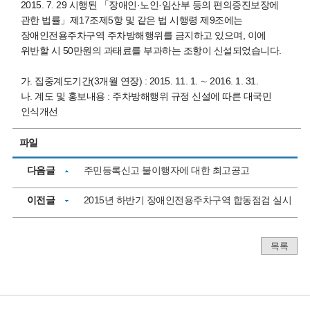
2015. 7. 29 시행된 「장애인·노인·임산부 등의 편의증진보장에
관한 법률」제17조제5항 및 같은 법 시행령 제9조에는
장애인전용주차구역 주차방해행위를 금지하고 있으며, 이에
위반할 시 50만원의 과태료를 부과하는 조항이 신설되었습니다.
가. 집중계도기간(3개월 연장) : 2015. 11. 1. ∼ 2016. 1. 31.
나. 계도 및 홍보내용 : 주차방해행위 규정 신설에 따른 대국민
인식개선
파일
다음글
주민등록신고 불이행자에 대한 최고공고
이전글
2015년 하반기 장애인전용주차구역 합동점검 실시
목록