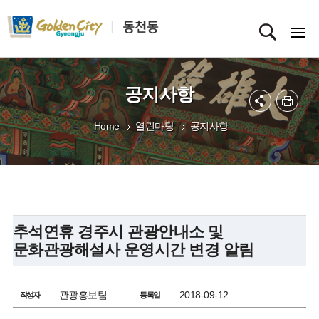
공지사항
Home
열린마당
공지사항
추석연휴 경주시 관광안내소 및
문화관광해설사 운영시간 변경 알림
관광홍보팀
2018-09-12
작성자
등록일