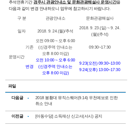
추석연휴기간
경주시 관광안내소 및 문화관광해설사 운영시간
을
다음과 같이 변경 안내하오니 업무에 참고하시기 바랍니다.
구 분
관광안내소
문화관광해설사
2018. 9. 23.(일) ~ 9. 24.
일자
2018. 9. 24.(월)/추석
(월)(추석)
오전 09:00 ~ 오후 6:00
기존
(신경주역 안내소는
09:30~17:30
오후 8:00 마감)
운영시간
오전 10:00 ~ 오후 6:00
9.23(오전) 09:30~13:00
변경
(신경주역 안내소는
9.24(오후) 13:00~17:30
오후 8:00 마감)
파일
다음글
2018 봉황대 뮤직스퀘어(9.14) 우천예보로 인한
취소 안내
이전글
[아동수당] 소득재산 신고서(서시) 공지