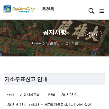
공지사항
Home
열린마당
공지사항
거소투표신고 안내
시정새마을과
2018-05-01
작성자
등록일
2018. 6. 13.(수) 실시하는 제7회 전국동시지방선거에 있어