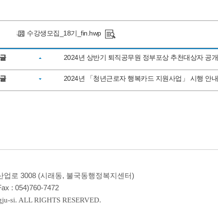
수강생모집_18기_fin.hwp
글
2024년 상반기 퇴직공무원 정부포상 추천대상자 공개
글
2024년 「청년근로자 행복카드 지원사업」 시행 안
 산업로 3008 (시래동, 불국동행정복지센터)
ax :
054)760-7472
ju-si. ALL RIGHTS RESERVED.