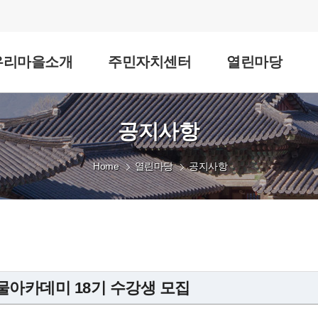
우리마을소개
주민자치센터
열린마당
공지사항
Home
열린마당
공지사항
물아카데미 18기 수강생 모집