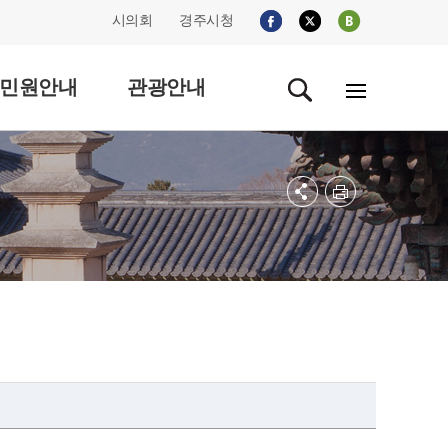
시의회
경주시청
민원안내
관광안내