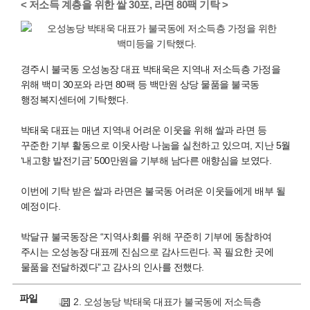
< 저소득 계층을 위한 쌀 30포, 라면 80팩 기탁 >
경주시 불국동 오성농장 대표 박태욱은 지역내 저소득층 가정을
위해 백미 30포와 라면 80팩 등 백만원 상당 물품을 불국동
행정복지센터에 기탁했다.
박태욱 대표는 매년 지역내 어려운 이웃을 위해 쌀과 라면 등
꾸준한 기부 활동으로 이웃사랑 나눔을 실천하고 있으며, 지난 5월
‘내고향 발전기금’ 500만원을 기부해 남다른 애향심을 보였다.
이번에 기탁 받은 쌀과 라면은 불국동 어려운 이웃들에게 배부 될
예정이다.
박달규 불국동장은 “지역사회를 위해 꾸준히 기부에 동참하여
주시는 오성농장 대표께 진심으로 감사드린다. 꼭 필요한 곳에
물품을 전달하겠다”고 감사의 인사를 전했다.
파일
2. 오성농당 박태욱 대표가 불국동에 저소득층