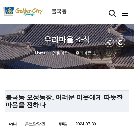
우리마을 소식
Home
열린마당
우리마을 소식
불국동 오성농장, 어려운 이웃에게 따뜻한
마음을 전하다
홍보담당관
2024-07-30
작성자
등록일