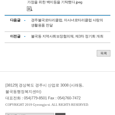
가정을 위한 백미등을 기탁했다.jpeg
다음글
경주불국로타리클럽, 아사녀로타리클럽 사랑의
생활용품 전달
이전글
불국동 지역사회보장협의체, 제3차 정기회 개최
목록
[38129] 경상북도 경주시 산업로 3008 (시래동,
불국동행정복지센터)
대표전화 :
054)779-8501
Fax :
054)760-7472
COPYRIGHT 2019 Gyeongju-si. ALL RIGHTS RESERVED.