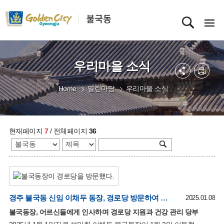
우리마을 소식
Home
열린마당
우리마을 소식
현재페이지
7
/ 전체페이지
36
경주 불국동 신임 이채두 동장, 경로당 방문하여 어르신들과 소통
2025.01.08
불국동장, 어르신들에게 인사하며 경로당 지원과 건강 관리 당부