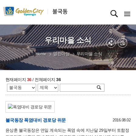
우리마을 소식
Home
열린마당
우리마을 소식
현재페이지
36
/ 전체페이지
36
불국동장 폭염대비 경로당 위문
2016.08.02
윤상훈 불국동장은 연일 계속되는 폭염 속에 지난달 29일부터 토함정