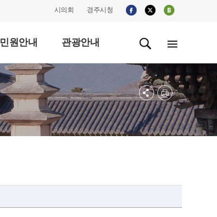
시의회
경주시청
민원안내
관광안내