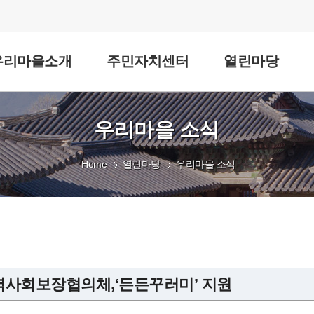
우리마을소개
주민자치센터
열린마당
우리마을 소식
Home
열린마당
우리마을 소식
사회보장협의체,‘든든꾸러미’ 지원