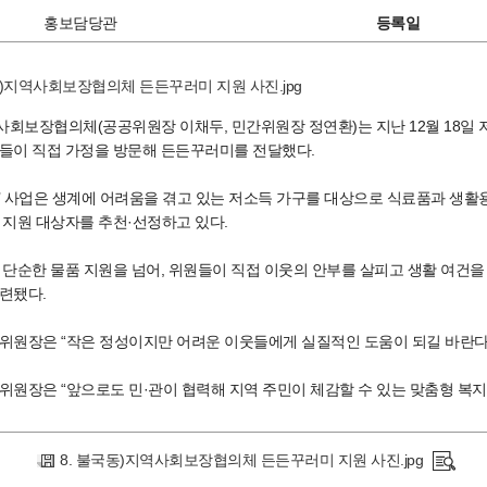
홍보담당관
등록일
회보장협의체(공공위원장 이채두, 민간위원장 정연환)는 지난 12월 18일 
들이 직접 가정을 방문해 든든꾸러미를 전달했다.
’ 사업은 생계에 어려움을 겪고 있는 저소득 가구를 대상으로 식료품과 생
 지원 대상자를 추천·선정하고 있다.
 단순한 물품 지원을 넘어, 위원들이 직접 이웃의 안부를 살피고 생활 여건
련됐다.
위원장은 “작은 정성이지만 어려운 이웃들에게 실질적인 도움이 되길 바란다
위원장은 “앞으로도 민·관이 협력해 지역 주민이 체감할 수 있는 맞춤형 복
8. 불국동)지역사회보장협의체 든든꾸러미 지원 사진.jpg