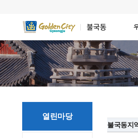
열린마당
불국동지역