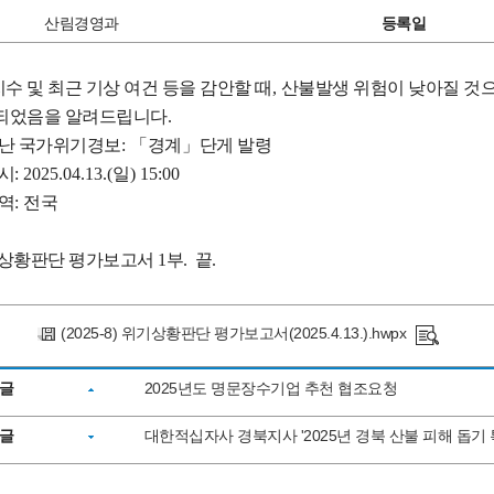
산림경영과
등록일
수 및 최근 기상 여건 등을 감안할 때
,
산불발생 위험이 낮아질 것
되었음을 알려드립니다
.
난 국가위기경보
:
「
경계
」
단게 발령
시
: 2025.04.13.(
일
) 15:00
역
:
전국
상황판단 평가보고서 1부. 끝.
(2025-8) 위기상황판단 평가보고서(2025.4.13.).hwpx
글
2025년도 명문장수기업 추천 협조요청
글
대한적십자사 경북지사 '2025년 경북 산불 피해 돕기