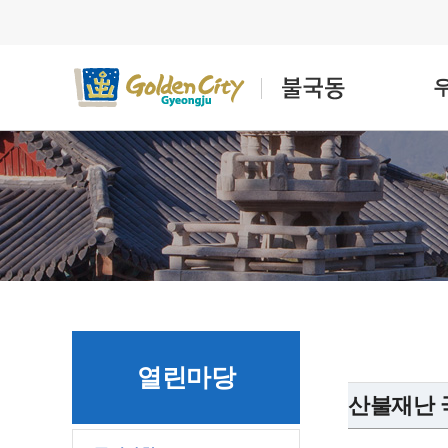
열린마당
산불재난 