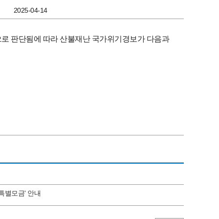
2025-04-14
으로 판단됨에 따라 산불재난 국가위기경보가 다음과
 특별모금' 안내