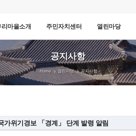
우리마을소개
주민자치센터
열린마당
공지사항
Home
열린마당
공지사항
국가위기경보 「경계」 단계 발령 알림