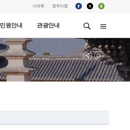
시의회
경주시청
민원안내
관광안내