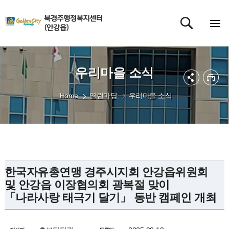
우리마을 소식
Home
열린마당
우리마을 소식
한국자유총연맹 경주시지회 안강읍위원회
및 안강읍 이장협의회 광복절 맞이
「나라사랑 태극기 달기」 동반 캠페인 개최