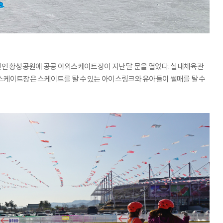
린공원인 황성공원에 공공 야외스케이트장이 지난 달 문을 열었다. 실내체육관
 스케이트장은 스케이트를 탈 수 있는 아이스링크와 유아들이 썰매를 탈 수