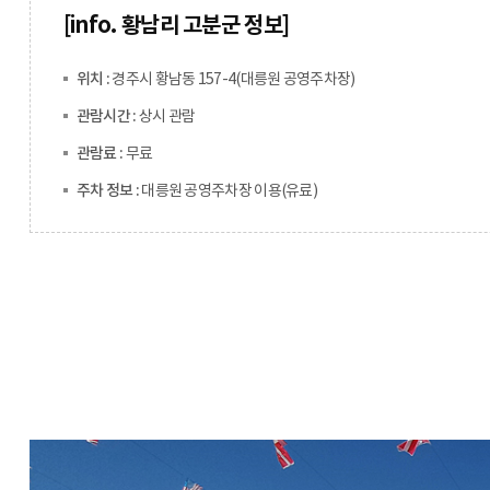
[info. 황남리 고분군 정보]
위치 :
경주시 황남동 157-4(대릉원 공영주차장)
관람시간 :
상시 관람
관람료 :
무료
주차 정보 :
대릉원 공영주차장 이용(유료)