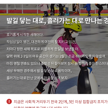
발길 닿는 대로, 흘러가는 대로 만나는 
호기롭게 시작한 새해이다.
작심삼일이 됐건, 대견하게 여전히 잘 지키고 있건,
저마다 정한 새해 목표로 치열하게 한 달을 보냈을 터.
달력 위에 2-3일의 여유 공간이 생기는 2월은 조금 쉬어가도 좋지 않을까.
마침 명절 연휴도 있으니 출발선 뒤돌아보며 잠시 숨 돌리기 좋은 찬스이다
세상 무해한 경주에서 발길 닿는 대로 움직이며,
흘러가는 대로 만난 곳에서 마음을 남겨 보자.
지금은 사회적 거리두기 전국 2단계, 5인 이상 집합금지 조치