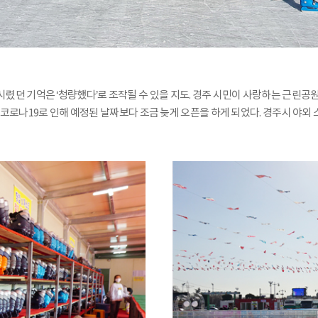
손끝 시렸던 기억은 ‘청량했다’로 조작될 수 있을 지도. 경주 시민이 사랑하는 근
코로나19로 인해 예정된 날짜보다 조금 늦게 오픈을 하게 되었다. 경주시 야외