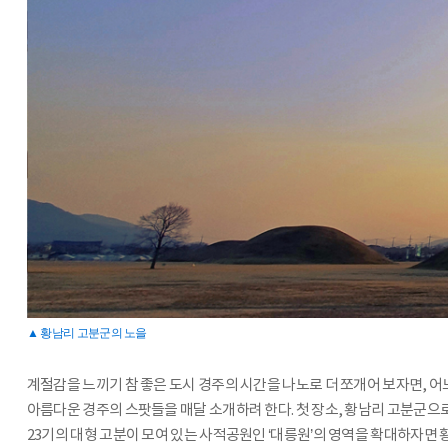
▲ 황남리 고분군의 노을
계절감을 느끼기 참 좋은 도시 경주의 시간을 나노로 더 쪼개어 보자면, 어
아름다운 경주의 스팟들을 매달 소개하려 한다. 첫 장소, 황남리 고분군으로
23기의 대형 고분이 모여 있는 사적공원인 ‘대릉원’의 영역을 확대하자면 