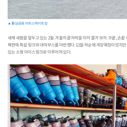
▲ 황성공원 야외스케이트장
새해 새봄을 앞두고 있는 2월. 겨울의 끝자락을 마저 즐겨 보자. 코끝, 
북편에 특설 링크와 대여부스를 마련했다. 12월 하순에 개장예정이었지만 
있는 소형 아이스링크로 이루어져 있다.