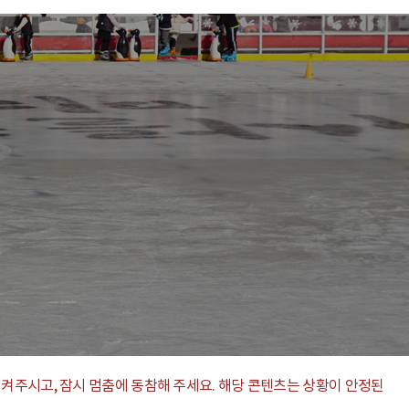
지켜주시고, 잠시 멈춤에 동참해 주세요. 해당 콘텐츠는 상황이 안정된