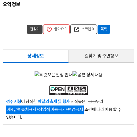
요약정보
길찾기
좋아요
0
스크랩
0
목록
상세정보
길찾기 및 주변정보
경주시청
이달의 축제 및 행사
이 창작한
저작물은 "공공누리"
제4유형:출처표시+상업적 이용금지+변경금지
조건에 따라 이용 할 수
있습니다.