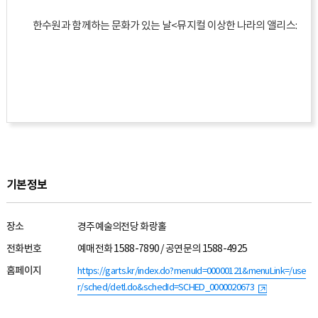
기본정보
장소
경주예술의전당 화랑홀
전화번호
예매전화 1588-7890 / 공연문의 1588-4925
홈페이지
https://garts.kr/index.do?menuId=00000121&menuLink=/use
r/sched/detl.do&schedId=SCHED_0000020673