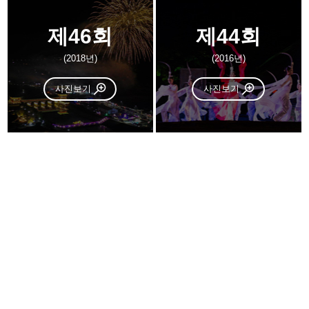
제46회
제44회
(2018년)
(2016년)
사진보기
사진보기
제42회
제40회
(2014년)
(2012년)
사진보기
사진보기