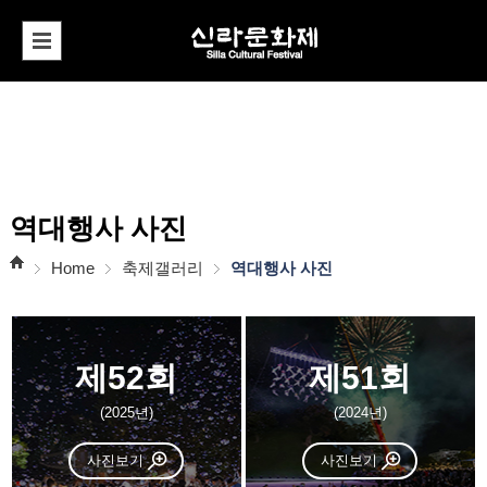
역대행사 사진
Home
축제갤러리
역대행사 사진
제52회
제51회
(2025년)
(2024년)
사진보기
사진보기