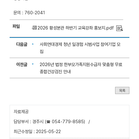
문의 : 760-2041
파일
2026 황성분관 하반기 교육강좌 홍보지.pdf
다음글
사회연대경제 청년 일경험 시범사업 참여기업 모
집
이전글
2026년 법정 한부모가족지원수급자 맞춤형 무료
종합건강검진 안내
목록
자료제공
담당부서 : 경주시 (☎ 054-779-8585)
/
최근수정일 : 2025-05-22