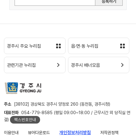
등록하기
경주시 주요 누리집
읍·면·동 누리집
관련기관 누리집
경주시 배너모음
주소
[38102] 경상북도 경주시 양정로 260 (동천동, 경주시청)
대표전화
054-779-8585 (평일 09:00~18:00 / 근무시간 외 당직실 연
결)
팩스번호안내
이용안내
뷰어다운로드
개인정보처리방침
저작권정책