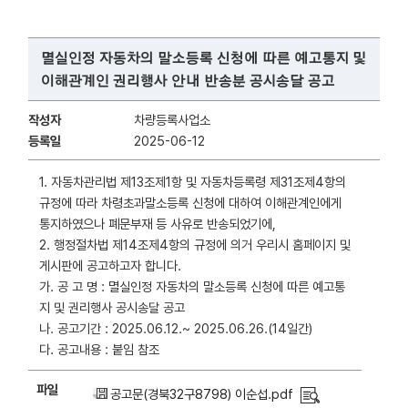
멸실인정 자동차의 말소등록 신청에 따른 예고통지 및
이해관계인 권리행사 안내 반송분 공시송달 공고
작성자
차량등록사업소
등록일
2025-06-12
1. 자동차관리법 제13조제1항 및 자동차등록령 제31조제4항의
규정에 따라 차령초과말소등록 신청에 대하여 이해관계인에게
통지하였으나 폐문부재 등 사유로 반송되었기에,
2. 행정절차법 제14조제4항의 규정에 의거 우리시 홈페이지 및
게시판에 공고하고자 합니다.
가. 공 고 명 : 멸실인정 자동차의 말소등록 신청에 따른 예고통
지 및 권리행사 공시송달 공고
나. 공고기간 : 2025.06.12.~ 2025.06.26.(14일간)
다. 공고내용 : 붙임 참조
파일
공고문(경북32구8798) 이순섭.pdf