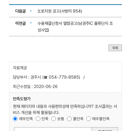
다음글
도로지정 공고(사방리 954)
이전글
수용재결신청서 열람공고(남경주IC 물류단지 조
성사업)
목록
자료제공
담당부서 : 경주시 (☎ 054-779-8585)
/
최근수정일 : 2020-06-26
만족도평가
현재 페이지의 내용과 사용편의성에 만족하십니까? 조사결과는 서
비스 개선을 위해 활용됩니다.
매우만족
만족
보통
불만족
매우불만족