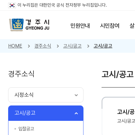
이 누리집은 대한민국 공식 전자정부 누리집입니다.
민원안내
시민참여
살
HOME
경주소식
고시/공고
고시/공고
경주소식
고시/공고
시정소식
고시/공
고시/공고
고시/공
입찰공고