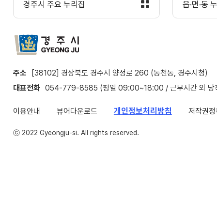
경주시 주요 누리집
읍·면·동 
주소
[38102] 경상북도 경주시 양정로 260 (동천동, 경주시청)
대표전화
054-779-8585 (평일 09:00~18:00 / 근무시간 외 
개인정보처리방침
이용안내
뷰어다운로드
저작권정
ⓒ 2022 Gyeongju-si. All rights reserved.