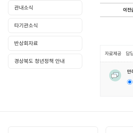
관내소식
이전
타기관소식
반상회자료
자료제공
담당
경상북도 청년정책 안내
만