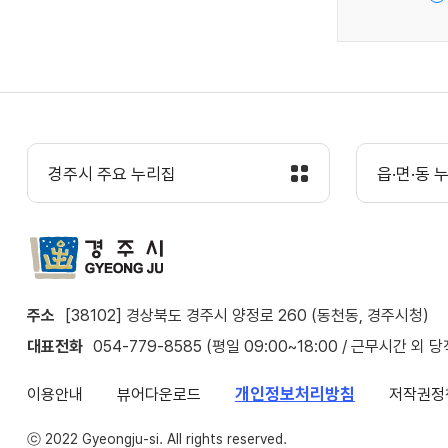
경주시 주요 누리집
읍·면·동 
주소
[38102] 경상북도 경주시 양정로 260 (동천동, 경주시청)
대표전화
054-779-8585 (평일 09:00~18:00 / 근무시간 외 
개인정보처리방침
이용안내
뷰어다운로드
저작권정
ⓒ 2022 Gyeongju-si. All rights reserved.