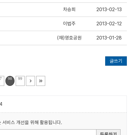
차승희
2013-02-13
이법주
2013-02-12
(재)영호공원
2013-01-28
글쓰기
7
98
99
4
 서비스 개선을 위해 활용됩니다.
등록하기