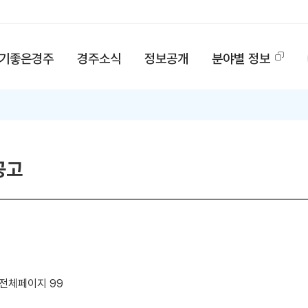
기좋은경주
경주소식
정보공개
분야별 정보
공고
 전체페이지 99