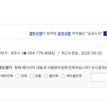
경주시청
이 창작한
공지사항
저작물은 "공공누리"
부서 : 경주시 (☎ 054-779-8585)
/
최근수정일 : 2025-05-22
족도평가
현재 페이지의 내용과 사용편의성에 만족하십니까? 조사결과는
매우만족
만족
보통
불만족
매우불만족