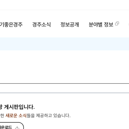
기좋은경주
경주소식
정보공개
분야별 정보
항 게시판입니다.
관한
새로운 소식
들을 제공하고 있습니다.
다운로드