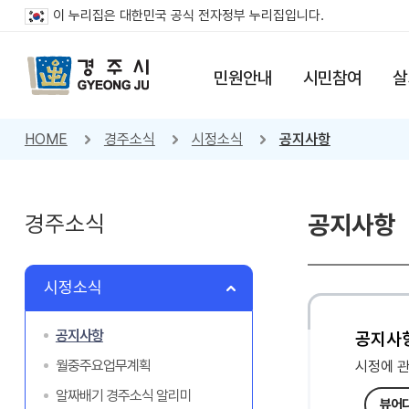
이 누리집은 대한민국 공식 전자정부 누리집입니다.
민원안내
시민참여
살
HOME
경주소식
시정소식
공지사항
경주소식
공지사항
시정소식
공지사항
공지사
월중주요업무계획
시정에 
알짜배기 경주소식 알리미
뷰어