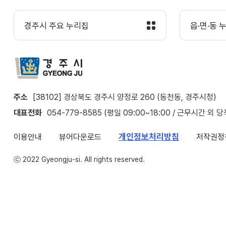
경주시 주요 누리집
읍·면·동 
주소
[38102] 경상북도 경주시 양정로 260 (동천동, 경주시청)
대표전화
054-779-8585 (평일 09:00~18:00 / 근무시간 외 
개인정보처리방침
이용안내
뷰어다운로드
저작권정
ⓒ 2022 Gyeongju-si. All rights reserved.