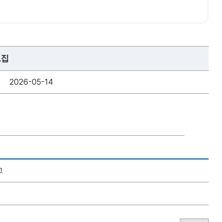
모집
2026-05-14
고