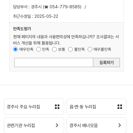
담당부서 : 경주시 (☎ 054-779-8585)
/
최근수정일 : 2025-05-22
만족도평가
현재 페이지의 내용과 사용편의성에 만족하십니까? 조사결과는 서
비스 개선을 위해 활용됩니다.
매우만족
만족
보통
불만족
매우불만족
등록하기
경주시 주요 누리집
읍·면·동 누리집
관련기관 누리집
경주시 배너모음