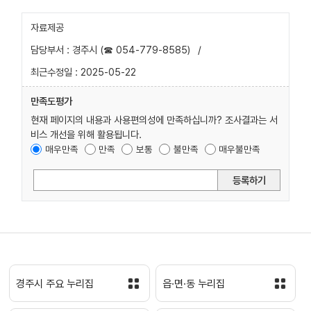
자료제공
담당부서 : 경주시 (☎ 054-779-8585)
/
최근수정일 : 2025-05-22
만족도평가
현재 페이지의 내용과 사용편의성에 만족하십니까? 조사결과는 서
비스 개선을 위해 활용됩니다.
매우만족
만족
보통
불만족
매우불만족
등록하기
경주시 주요 누리집
읍·면·동 누리집