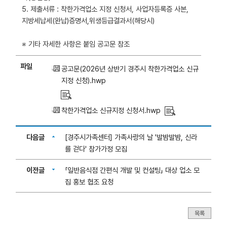
5. 제출서류 : 착한가격업소 지정 신청서, 사업자등록증 사본,
지방세납세(완납)증명서,위생등급결과서(해당시)
※ 기타 자세한 사항은 붙임 공고문 참조
파일
공고문(2026년 상반기 경주시 착한가격업소 신규
지정 신청).hwp
착한가격업소 신규지정 신청서.hwp
다음글
[경주시가족센터] 가족사랑의 날 '발밤발밤, 신라
를 걷다' 참가가정 모집
이전글
「일반음식점 간편식 개발 및 컨설팅」 대상 업소 모
집 홍보 협조 요청
목록