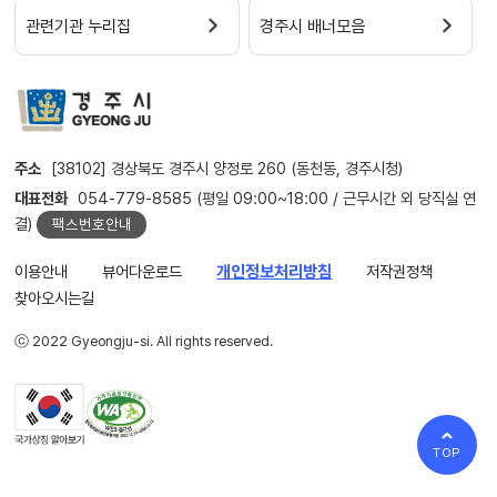
관련기관 누리집
경주시 배너모음
주소
[38102] 경상북도 경주시 양정로 260 (동천동, 경주시청)
대표전화
054-779-8585 (평일 09:00~18:00 / 근무시간 외 당직실 연
결)
팩스번호안내
이용안내
뷰어다운로드
개인정보처리방침
저작권정책
찾아오시는길
ⓒ 2022 Gyeongju-si. All rights reserved.
TOP