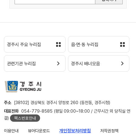
경주시 주요 누리집
읍·면·동 누리집
관련기관 누리집
경주시 배너모음
주소
[38102] 경상북도 경주시 양정로 260 (동천동, 경주시청)
대표전화
054-779-8585 (평일 09:00~18:00 / 근무시간 외 당직실 연
결)
팩스번호안내
이용안내
뷰어다운로드
개인정보처리방침
저작권정책