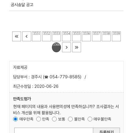
공시송달 공고
3551
3552
3553
3554
3555
3556
3557
3558
3559
3560
자료제공
담당부서 : 경주시 (☎ 054-779-8585)
/
최근수정일 : 2020-06-26
만족도평가
현재 페이지의 내용과 사용편의성에 만족하십니까? 조사결과는 서
비스 개선을 위해 활용됩니다.
매우만족
만족
보통
불만족
매우불만족
등록하기