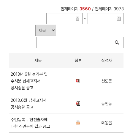
현재페이지
3560
/ 전체페이지 3973
~
제목
첨부
작성자
2013년 6월 정기분 및
수시분 납세고지서
선도동
공시송달 공고
2013.6월 납세고지서
동천동
공시송달 공고
주민등록 무단전출자에
외동읍
대한 직권조치 결과 공고