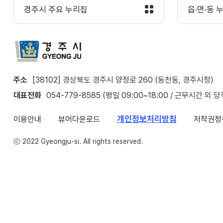
경주시 주요 누리집
읍·면·동 
주소
[38102] 경상북도 경주시 양정로 260 (동천동, 경주시청)
대표전화
054-779-8585 (평일 09:00~18:00 / 근무시간 외 
개인정보처리방침
이용안내
뷰어다운로드
저작권정
ⓒ 2022 Gyeongju-si. All rights reserved.