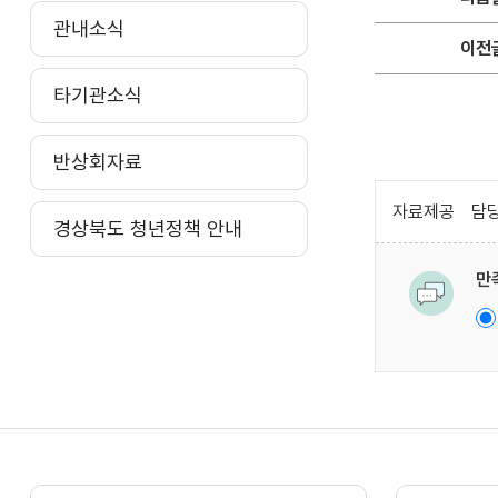
관내소식
이전
타기관소식
반상회자료
자료제공
담당
경상북도 청년정책 안내
만