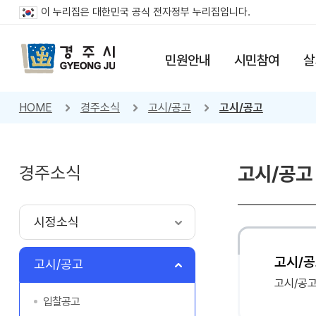
이 누리집은 대한민국 공식 전자정부 누리집입니다.
민원안내
시민참여
살
HOME
경주소식
고시/공고
고시/공고
경주소식
고시/공고
시정소식
고시/공
고시/공고
고시/공
입찰공고