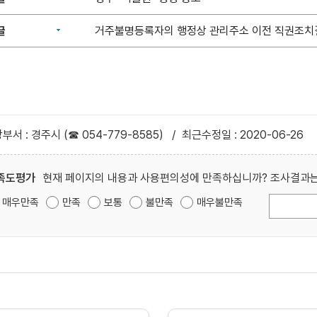
글
거주불명등록자의 행정상 관리주소 이전 직권조치
부서 : 경주시 (☎ 054-779-8585)
/
최근수정일 : 2020-06-26
족도평가
현재 페이지의 내용과 사용편의성에 만족하십니까? 조사결과는
매우만족
만족
보통
불만족
매우불만족