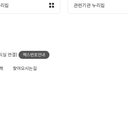
누리집
관련기관 누리집
당직실 연결)
팩스번호안내
책
찾아오시는길