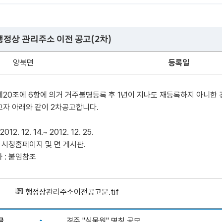
정상 관리주소 이전 공고(2차)
양북면
등록일
제20조에 6항에 의거 거주불명등록 후 1년이 지나도 재등록하지 아니
고자 아래와 같이 2차공고합니다.
012. 12. 14.~ 2012. 12. 25.
: 시청홈페이지 및 면 게시판.
자 : 붙임참조
행정상관리주소이전공고문.tif
글
경주 "식물원" 명칭 공모