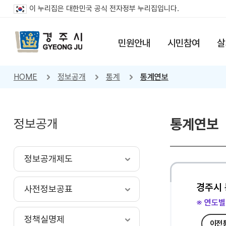
이 누리집은 대한민국 공식 전자정부 누리집입니다.
민원안내
시민참여
살
HOME
정보공개
통계
통계연보
정보공개
통계연보
정보공개제도
경주시 
사전정보공표
※ 연도별
정책실명제
이전 