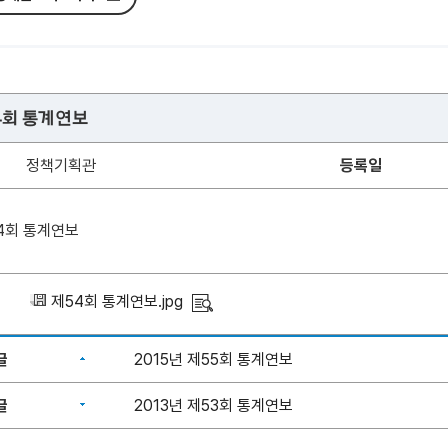
54회 통계연보
정책기획관
등록일
54회 통계연보
제54회 통계연보.jpg
글
2015년 제55회 통계연보
글
2013년 제53회 통계연보