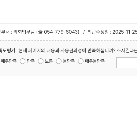
부서 : 의회법무팀 (☎ 054-779-6043)
/
최근수정일 : 2025-11-2
족도평가
현재 페이지의 내용과 사용편의성에 만족하십니까? 조사결과는
매우만족
만족
보통
불만족
매우불만족