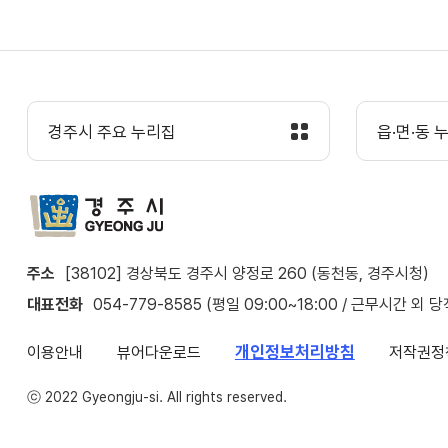
경주시 주요 누리집
읍·면·동 
주소
[38102] 경상북도 경주시 양정로 260 (동천동, 경주시청)
대표전화
054-779-8585 (평일 09:00~18:00 / 근무시간 외 
개인정보처리방침
이용안내
뷰어다운로드
저작권정
ⓒ 2022 Gyeongju-si. All rights reserved.