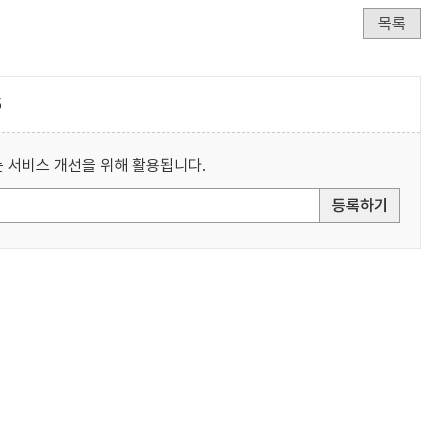
목록
5
 서비스 개선을 위해 활용됩니다.
등록하기