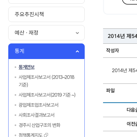
주요추진시책
예산 · 재정
2014년 제
통계
작성자
통계연보
2014년 제
사업체조사보고서 (2013~2018
기준)
파일
사업체조사보고서(2019 기준 ~)
광업제조업조사보고서
다음
사회조사결과보고서
이전
경주시 산업구조의 변화
정책통계지도