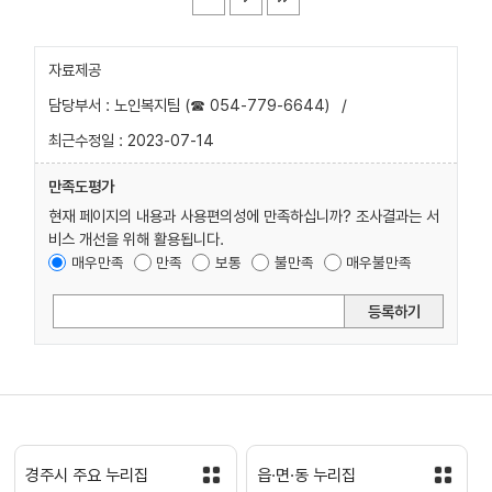
자료제공
담당부서 : 노인복지팀 (☎ 054-779-6644)
/
최근수정일 : 2023-07-14
만족도평가
현재 페이지의 내용과 사용편의성에 만족하십니까? 조사결과는 서
비스 개선을 위해 활용됩니다.
매우만족
만족
보통
불만족
매우불만족
등록하기
경주시 주요 누리집
읍·면·동 누리집