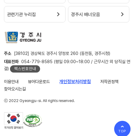
관련기관 누리집
경주시 배너모음
주소
[38102] 경상북도 경주시 양정로 260 (동천동, 경주시청)
대표전화
054-779-8585 (평일 09:00~18:00 / 근무시간 외 당직실 연
결)
팩스번호안내
이용안내
뷰어다운로드
개인정보처리방침
저작권정책
찾아오시는길
ⓒ 2022 Gyeongju-si. All rights reserved.
TOP