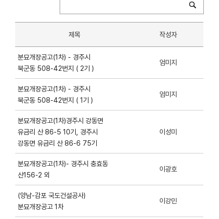
제목
작성자
분묘개장공고(1차) - 경주시
엄미지
북군동 508-42번지 ( 2기 )
분묘개장공고(1차) - 경주시
엄미지
북군동 508-42번지 ( 1기 )
분묘개장공고(1차)경주시 강동면
유금리 산 86-5 10기, 경주시
이성미
강동면 유금리 산 86-6 75기
분묘개장공고(1차)- 경주시 충효동
이광호
산156-2 외
(양남-감포 국도건설공사)
이강민
분묘개장공고 1차