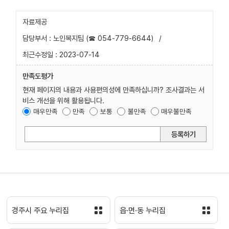
자료제공
담당부서 : 노인복지팀 (☎ 054-779-6644)
/
최근수정일 : 2023-07-14
만족도평가
현재 페이지의 내용과 사용편의성에 만족하십니까? 조사결과는 서
비스 개선을 위해 활용됩니다.
매우만족
만족
보통
불만족
매우불만족
등록하기
경주시 주요 누리집
읍·면·동 누리집