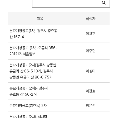
제목
작성자
분묘개장공고(1차)-경주시 충효동
이광호
산 157-4
분묘개장공고 (1차)-오류리 356-
이주현
231212-서울일보
분묘개장공고(2차)경주시 강동면
유금리 산 86-5 10기, 경주시
이성미
강동면 유금리 산 86-6 75기
분묘개장공고(2차)- 경주시
이광호
충효동 산156-2 외
정은선
분묘개장공고(충효동) 2차
분묘개장공고(2차)-최대락,