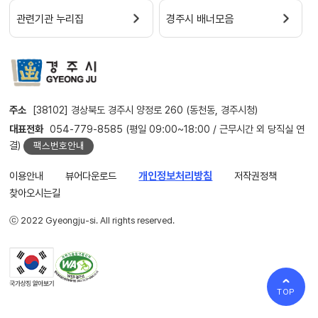
관련기관 누리집
경주시 배너모음
주소
[38102] 경상북도 경주시 양정로 260 (동천동, 경주시청)
대표전화
054-779-8585 (평일 09:00~18:00 / 근무시간 외 당직실 연
결)
팩스번호안내
이용안내
뷰어다운로드
개인정보처리방침
저작권정책
찾아오시는길
ⓒ 2022 Gyeongju-si. All rights reserved.
TOP