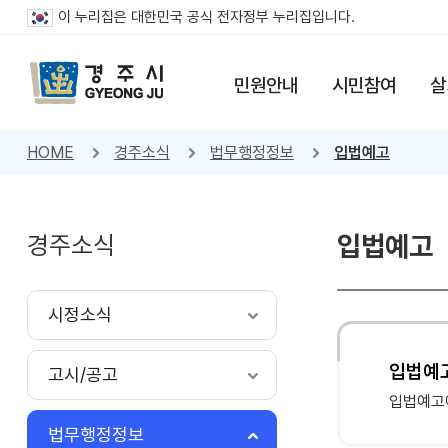
이 누리집은 대한민국 공식 전자정부 누리집입니다.
민원안내
시민참여
살
HOME
경주소식
법무행정정보
입법예고
경주소식
입법예고
시정소식
입법예
고시/공고
입법예고
법무행정정보