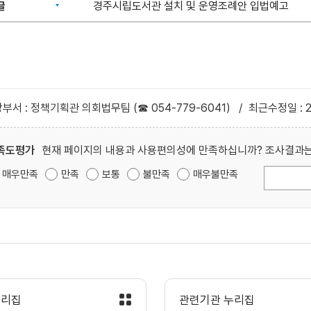
글
경주시립도서관 설치 및 운영조례안 입법예고
부서 : 정책기획관 의회법무팀 (☎ 054-779-6041)
/
최근수정일 : 2
족도평가
현재 페이지의 내용과 사용편의성에 만족하십니까? 조사결과는
매우만족
만족
보통
불만족
매우불만족
누리집
관련기관 누리집