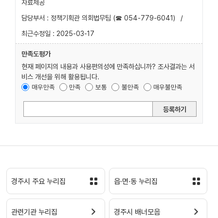
자료제공
담당부서 : 정책기획관 의회법무팀 (☎ 054-779-6041)
/
최근수정일 : 2025-03-17
만족도평가
현재 페이지의 내용과 사용편의성에 만족하십니까? 조사결과는 서
비스 개선을 위해 활용됩니다.
매우만족
만족
보통
불만족
매우불만족
등록하기
경주시 주요 누리집
읍·면·동 누리집
관련기관 누리집
경주시 배너모음