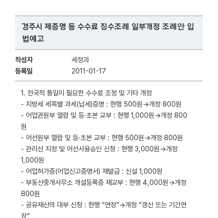
경주시 제증명 등 수수료 징수조례 일부개정 조례안 입
법예고
작성자
세정과
등록일
2011-01-17
1. 전국적 통일이 필요한 수수료 조정 및 기타 개정
- 지방세 세목별 과세(납세)증명 : 현행 500원→개정 800원
- 어업권원부 열람 및 등·초본 교부 : 현행 1,000원→개정 800
원
- 어선원부 열람 및 등·초본 교부 : 현행 500원→개정 800원
- 관리선 지정 및 어선사용승인 신청 : 현행 3,000원→개정
1,000원
- 어업허가증(어업신고증명서) 재발급 : 신설 1,000원
- 부동산중개사무소 개설등록증 재교부 : 현행 4,000원→개정
800원
- 공유재산의 대부 신청 : 현행 “연장”→개정 “갱신 또는 기간연
장”