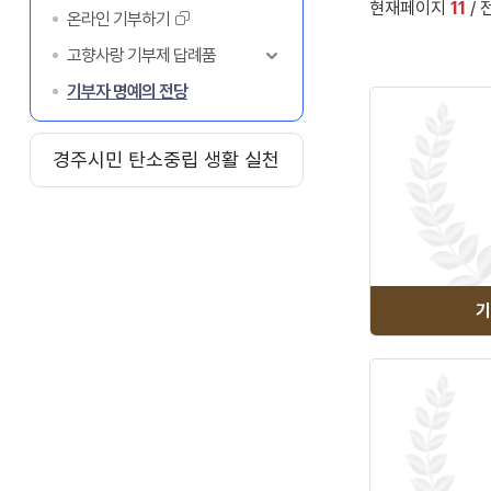
현재페이지
11
/ 
온라인 기부하기
고향사랑 기부제 답례품
기부자 명예의 전당
경주시민 탄소중립 생활 실천
기