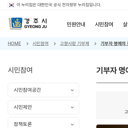
이 누리집은 대한민국 공식 전자정부 누리집입니다.
민원안내
시민참여
살
HOME
시민참여
고향사랑 기부제
기부자 명예의 
시민참여
기부자 명
시민참여공간
시민제안
고
정책토론