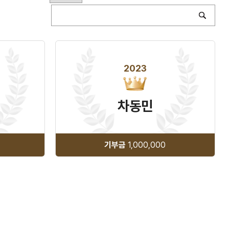
2023
차동민
기부금
1,000,000