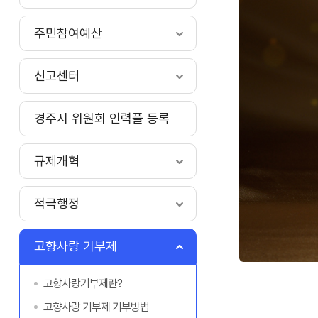
주민참여예산
신고센터
경주시 위원회 인력풀 등록
규제개혁
적극행정
고향사랑 기부제
고향사랑기부제란?
고향사랑 기부제 기부방법