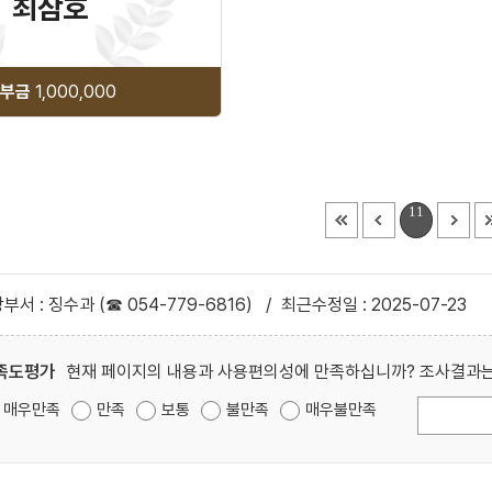
최삼호
부금
1,000,000
11
부서 : 징수과 (☎ 054-779-6816)
/
최근수정일 : 2025-07-23
족도평가
현재 페이지의 내용과 사용편의성에 만족하십니까? 조사결과는
매우만족
만족
보통
불만족
매우불만족