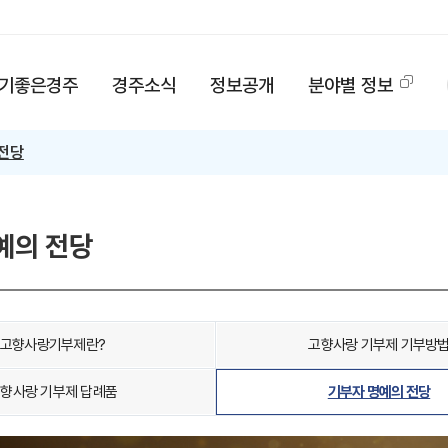
기좋은경주
경주소식
정보공개
분야별 정보
전당
예의 전당
고향사랑기부제란?
고향사랑 기부제 기부방
향사랑 기부제 답례품
기부자 명예의 전당