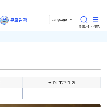
문화관광
Language
통합검색
사이트맵
법
온라인 기부하기