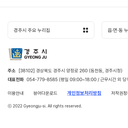
경주시 주요 누리집
읍·면·동 
주소
[38102] 경상북도 경주시 양정로 260 (동천동, 경주시청)
대표전화
054-779-8585 (평일 09:00~18:00 / 근무시간 외 
개인정보처리방침
이용안내
뷰어다운로드
저작권정
ⓒ 2022 Gyeongju-si. All rights reserved.