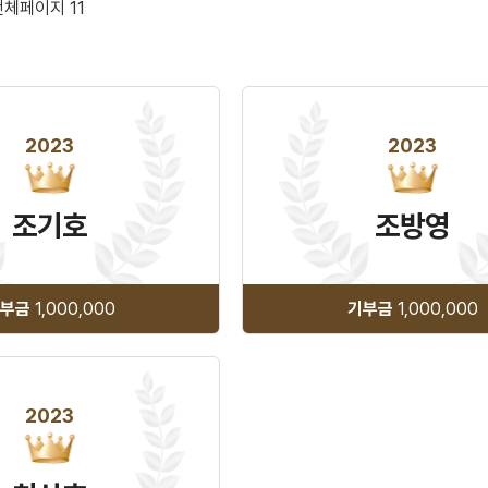
전체페이지 11
2023
2023
조기호
조방영
부금
1,000,000
기부금
1,000,000
2023