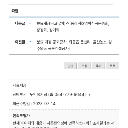
파일
다음글
분묘개장공고(2차)-인동장씨호명파심곡문중회,
장정화, 장계화
이전글
분묘 개장 공고(2차, 외동읍 문산리, 울산농소-경
주외동 국도건설공사)
답변
수정
삭제
목록
자료제공
담당부서 : 노인복지팀 (☎ 054-779-6644)
/
최근수정일 : 2023-07-14
만족도평가
현재 페이지의 내용과 사용편의성에 만족하십니까? 조사결과는 서