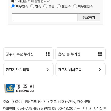
비스 개선을 위해 활용됩니다.
매우만족
만족
보통
불만족
매우불만족
등록하기
경주시 주요 누리집
읍·면·동 누리집
관련기관 누리집
경주시 배너모음
주소
[38102] 경상북도 경주시 양정로 260 (동천동, 경주시청)
대표전화
054-779-8585 (평일 09:00~18:00 / 근무시간 외 당직실 연