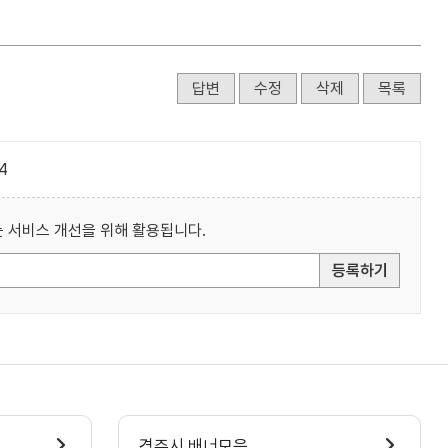
답변
수정
삭제
목록
4
 서비스 개선을 위해 활용됩니다.
등록하기
경주시 배너모음