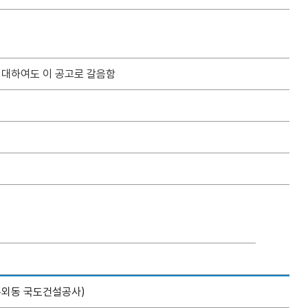
 대하여도 이 공고로 갈음함
경주외동 국도건설공사)