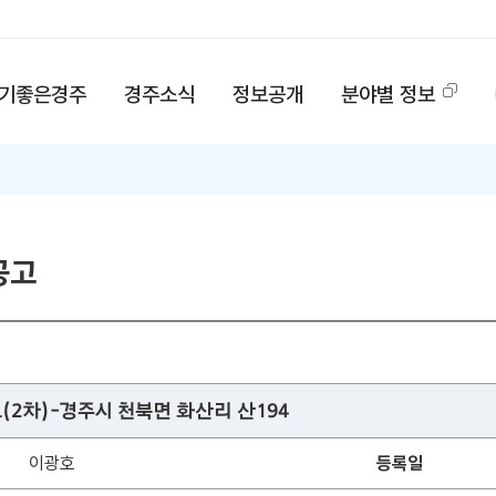
기좋은경주
경주소식
정보공개
분야별 정보
공고
2차)-경주시 천북면 화산리 산194
이광호
등록일