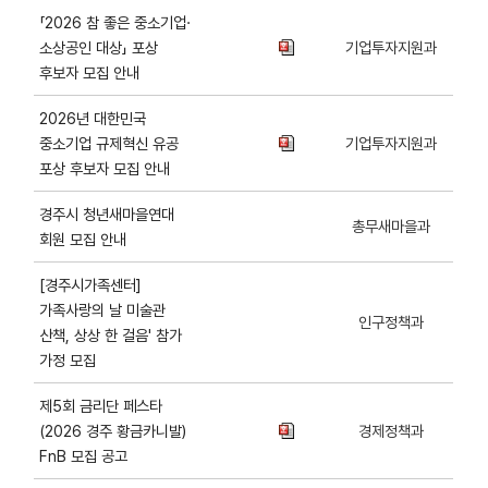
「2026 참 좋은 중소기업·
소상공인 대상」 포상
기업투자지원과
후보자 모집 안내
2026년 대한민국
중소기업 규제혁신 유공
기업투자지원과
포상 후보자 모집 안내
경주시 청년새마을연대
총무새마을과
회원 모집 안내
[경주시가족센터]
가족사랑의 날 미술관
인구정책과
산책, 상상 한 걸음' 참가
가정 모집
제5회 금리단 페스타
(2026 경주 황금카니발)
경제정책과
FnB 모집 공고