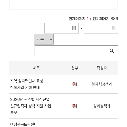
현재페이지
1
/ 전체페이지 889
~
제목
첨부
작성자
지역 원자력인재 육성
원자력정책과
장학사업 시행 안내
2026년 권역별 핵심산업
신규입직자 정착 지원 사업
경제정책과
홍보
여성행복드림센터