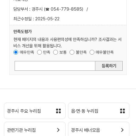
담당부서 : 경주시 (☎ 054-779-8585)
/
최근수정일 : 2025-05-22
만족도평가
현재 페이지의 내용과 사용편의성에 만족하십니까? 조사결과는 서
비스 개선을 위해 활용됩니다.
매우만족
만족
보통
불만족
매우불만족
등록하기
경주시 주요 누리집
읍·면·동 누리집
관련기관 누리집
경주시 배너모음