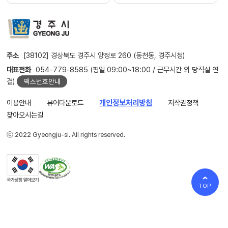
주소
[38102] 경상북도 경주시 양정로 260 (동천동, 경주시청)
대표전화
054-779-8585 (평일 09:00~18:00 / 근무시간 외 당직실 연
결)
팩스번호안내
이용안내
뷰어다운로드
개인정보처리방침
저작권정책
찾아오시는길
ⓒ 2022 Gyeongju-si. All rights reserved.
TOP