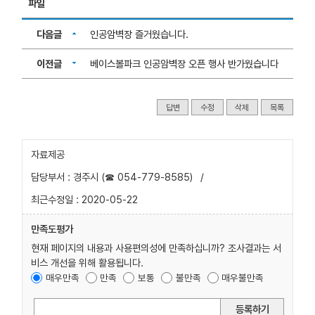
파일
다음글
인공암벽장 즐거웠습니다.
이전글
베이스볼파크 인공암벽장 오픈 행사 반가웠습니다
답변
수정
삭제
목록
자료제공
담당부서 : 경주시 (☎ 054-779-8585)
/
최근수정일 : 2020-05-22
만족도평가
현재 페이지의 내용과 사용편의성에 만족하십니까? 조사결과는 서
비스 개선을 위해 활용됩니다.
매우만족
만족
보통
불만족
매우불만족
등록하기