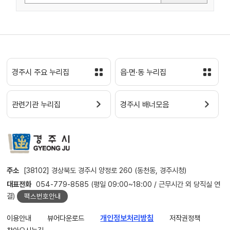
경주시 주요 누리집
읍·면·동 누리집
관련기관 누리집
경주시 배너모음
주소
[38102] 경상북도 경주시 양정로 260 (동천동, 경주시청)
대표전화
054-779-8585 (평일 09:00~18:00 / 근무시간 외 당직실 연
결)
팩스번호안내
이용안내
뷰어다운로드
개인정보처리방침
저작권정책