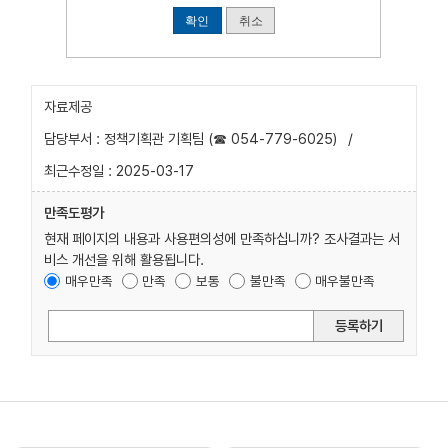
확인
취소
자료제공
담당부서 : 정책기획관 기획팀 (☎ 054-779-6025)
/
최근수정일 : 2025-03-17
만족도평가
현재 페이지의 내용과 사용편의성에 만족하십니까? 조사결과는 서
비스 개선을 위해 활용됩니다.
매우만족
만족
보통
불만족
매우불만족
등록하기