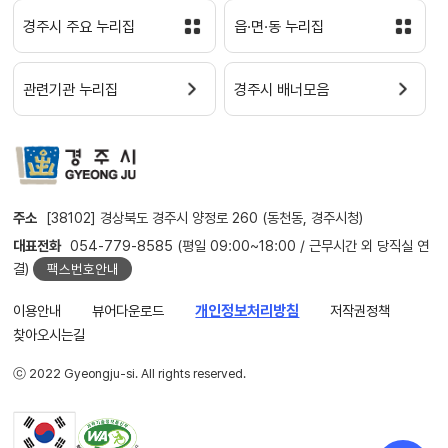
경주시 주요 누리집
읍·면·동 누리집
관련기관 누리집
경주시 배너모음
주소
[38102] 경상북도 경주시 양정로 260 (동천동, 경주시청)
대표전화
054-779-8585 (평일 09:00~18:00 / 근무시간 외 당직실 연
결)
팩스번호안내
이용안내
뷰어다운로드
개인정보처리방침
저작권정책
찾아오시는길
ⓒ 2022 Gyeongju-si. All rights reserved.