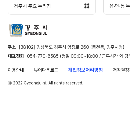
경주시 주요 누리집
읍·면·동 
주소
[38102] 경상북도 경주시 양정로 260 (동천동, 경주시청)
대표전화
054-779-8585 (평일 09:00~18:00 / 근무시간 외 
개인정보처리방침
이용안내
뷰어다운로드
저작권정
ⓒ 2022 Gyeongju-si. All rights reserved.