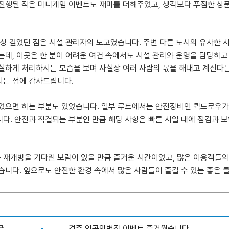
진행된 작은 미니게임 이벤트도 재미를 더해주었고, 생각보다 푸짐한 상
인상 깊었던 점은 시설 관리자의 노고였습니다. 주변 다른 도시의 유사한 
는데, 이곳은 한 분이 어려운 여건 속에서도 시설 관리와 운영을 담당하
실하게 처리하시는 모습을 보며 사실상 여러 사람의 몫을 해내고 계신다는
시는 점에 감사드립니다.
었으면 하는 부분도 있었습니다. 일부 루트에서는 안전장비인 퀵드로우가
다. 안전과 직결되는 부분인 만큼 해당 사항은 빠른 시일 내에 점검과 
 재개방을 기다린 보람이 있을 만큼 즐거운 시간이었고, 많은 이용객들
습니다. 앞으로도 안전한 환경 속에서 많은 사람들이 즐길 수 있는 좋은
글
경주 인공암벽장 이벤트 즐거웠습니다