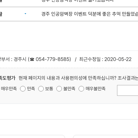
글
경주 인공암벽장 이벤트 덕분에 좋은 추억 만들었습
부서 : 경주시 (☎ 054-779-8585)
/
최근수정일 : 2020-05-22
족도평가
현재 페이지의 내용과 사용편의성에 만족하십니까? 조사결과는
매우만족
만족
보통
불만족
매우불만족