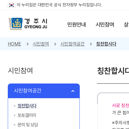
이 누리집은 대한민국 공식 전자정부 누리집입니다.
민원안내
시민참여
살
HOME
시민참여
시민참여공간
칭찬합시다
시민참여
칭찬합시
시민참여공간
서로 칭찬
칭찬합시다
가 큰 힘
포토갤러리
※주의사
문의 및 상담