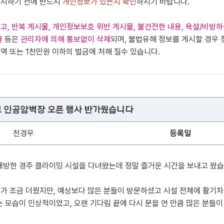
게시하기 전에 반드시
개인정보가 있는지 확인
하시기 바랍니다.
고, 반복 게시물, 개인정보보호 위반 게시물, 불건전한 내용, 욕설/비방하
글
등은
관리자에 의해 통보없이 삭제
되며, 불법유해 정보를 게시할 경우 
역 또는 1천만원 이하의 벌금에 처해 질수 있습니다.
 인공암벽장 오픈 행사 반가웠습니다
천경우
등록일
개방한 경주 클라이밍 시설을 다녀왔는데 정말 즐거운 시간을 보내고 왔습
가 조금 더웠지만, 예상보다 많은 분들이 방문하셨고 시설 전체에 활기차
 모습이 인상적이었고, 오랜 기다림 끝에 다시 문을 연 만큼 많은 분들