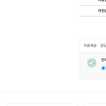
이전
자료제공
담당
만