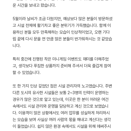
운 시간을 보내고 왔습니다.
5월이라 날씨가 조금 더웠지만, 예상보다 많은 분들이 방문하셨
고 시설 전체에 활기차고 좋은 분위기가 가득했습니다. 함께 이
용하신 분들 모두 만족해하는 모습이 인상적이었고, 오랜 기다
림 끝에 다시 문을 연 만큼 많은 분들이 반가워하시는 것 같았습
니다.
특히 중간에 진행된 작은 미니게임 이벤트도 재미를 더해주었
고, 생각보다 푸짐한 상품까지 준비해 주셔서 더욱 즐겁게 참여
할 수 있었습니다.
또 한 가지 인상 깊었던 점은 시설 관리자의 노고였습니다. 주변
다른 도시의 유사한 시설들은 보통 2~3명의 인력이 운영하는
경우가 많은 것으로 알고 있는데, 이곳은 한 분이 어려운 여건
속에서도 시설 관리와 운영을 담당하고 계신 것으로 보였습니
다. 이용객이 많은 상황에서도 여러 업무를 성실하게 처리하시
는 모습을 보며 사실상 여러 사람의 몫을 해내고 계신다는 생각
이 들었습니다. 쉽지 않은 환경 속에서도 시설을 위해 애써주시