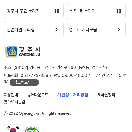
경주시 주요 누리집
읍·면·동 누리집
관련기관 누리집
경주시 배너모음
주소
[38102] 경상북도 경주시 양정로 260 (동천동, 경주시청)
대표전화
054-779-8585 (평일 09:00~18:00 / 근무시간 외 당직실 연
결)
팩스번호안내
이용안내
뷰어다운로드
개인정보처리방침
저작권정책
찾아오시는길
ⓒ 2022 Gyeongju-si. All rights reserved.