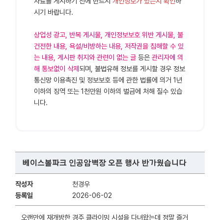
자료를 게시하기 전에 반드시
개인정보가 있는지 확인
하
시기 바랍니다.
상업성 광고, 반복 게시물, 개인정보보호 위반 게시물, 불
건전한 내용, 욕설/비방하는 내용, 저작권을 침해할 수 있
는 내용, 게시판 취지와 관련이 없는 글
등은
관리자에 의
해 통보없이 삭제
되며, 불법유해 정보를 게시할 경우 정보
통신망 이용촉진 및 정보보호 등에 관한 법률에 의거 1년
이하의 징역 또는 1천만원 이하의 벌금에 처해 질수 있습
니다.
베이스볼파크 인공암벽장 오픈 행사 반가웠습니다
작성자
천경우
등록일
2026-06-02
오랜만에 재개방한 경주 클라이밍 시설을 다녀왔는데 정말 즐거