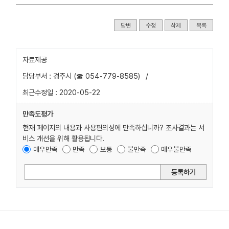
답변
수정
삭제
목록
자료제공
담당부서 : 경주시 (☎ 054-779-8585)
/
최근수정일 : 2020-05-22
만족도평가
현재 페이지의 내용과 사용편의성에 만족하십니까? 조사결과는 서
비스 개선을 위해 활용됩니다.
매우만족
만족
보통
불만족
매우불만족
등록하기