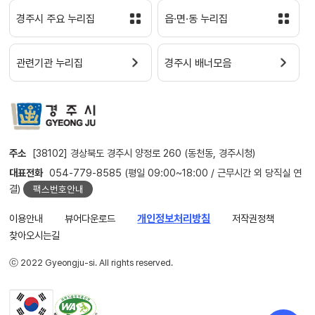
경주시 주요 누리집
읍·면·동 누리집
관련기관 누리집
경주시 배너모음
주소
[38102] 경상북도 경주시 양정로 260 (동천동, 경주시청)
대표전화
054-779-8585 (평일 09:00~18:00 / 근무시간 외 당직실 연
결)
팩스번호안내
이용안내
뷰어다운로드
개인정보처리방침
저작권정책
찾아오시는길
ⓒ 2022 Gyeongju-si. All rights reserved.