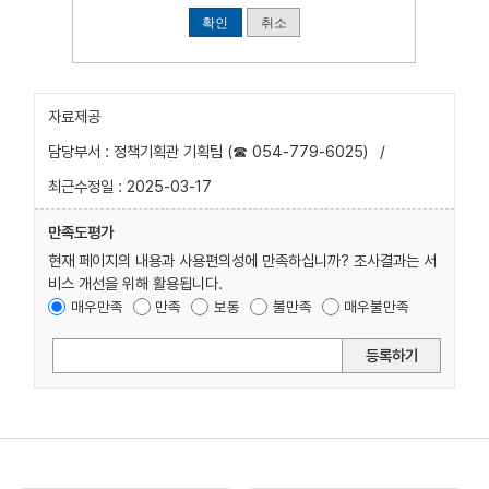
확인
취소
자료제공
담당부서 : 정책기획관 기획팀 (☎ 054-779-6025)
/
최근수정일 : 2025-03-17
만족도평가
현재 페이지의 내용과 사용편의성에 만족하십니까? 조사결과는 서
비스 개선을 위해 활용됩니다.
매우만족
만족
보통
불만족
매우불만족
등록하기