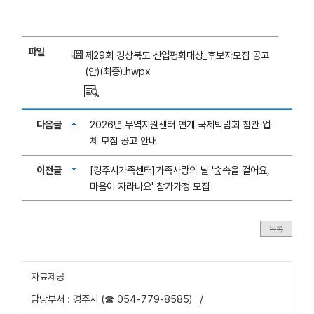
파일
제29회 경상북도 산업평화대상_후보자모집 공고
(안)(최종).hwpx
다음글
2026년 무역지원센터 연계 국제박람회 참관 업
체 모집 공고 안내
이전글
[경주시가족센터]가족사랑의 날 '숲속을 걸어요,
마음이 자라나요' 참가가정 모집
목록
자료제공
담당부서 : 경주시 (☎ 054-779-8585)
/