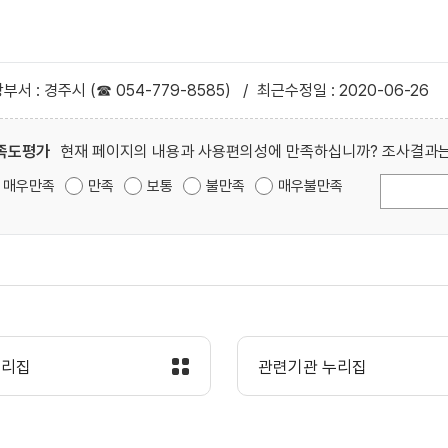
부서 : 경주시 (☎ 054-779-8585)
/
최근수정일 : 2020-06-26
족도평가
현재 페이지의 내용과 사용편의성에 만족하십니까? 조사결과는
매우만족
만족
보통
불만족
매우불만족
누리집
관련기관 누리집