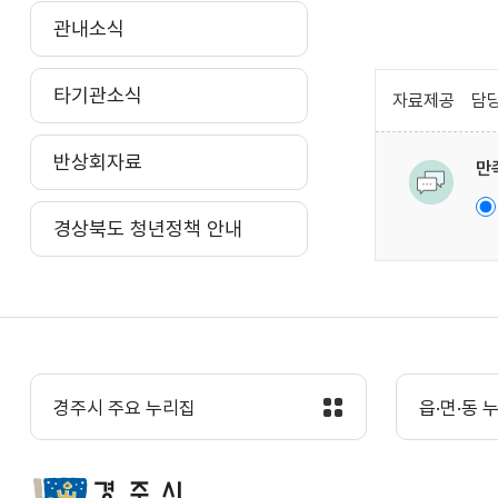
관내소식
타기관소식
자료제공
담당
반상회자료
만
경상북도 청년정책 안내
경주시 주요 누리집
읍·면·동 