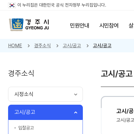
이 누리집은 대한민국 공식 전자정부 누리집입니다.
민원안내
시민참여
살
HOME
경주소식
고시/공고
고시/공고
경주소식
고시/공고
시정소식
고시/공
고시/공고
고시/공
입찰공고