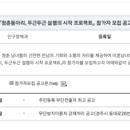
시『청춘동아리, 두근두근 설렘의 시작 프로젝트』 참가자 모집 공
인구정책과
등록일
 청춘 남녀들의 건전한 만남의 기회와 소통의 자리를 제공하여 미혼남녀의
, 두근두근 설렘의 시작 프로젝트」의 참가자를 모집하고자 아래와같이 
참가자모집 공고문.hwp
글
주민등록 무단전출자 최고 공고
글
무단방치이륜차 강제처리 공고(경주시 동대로26번길