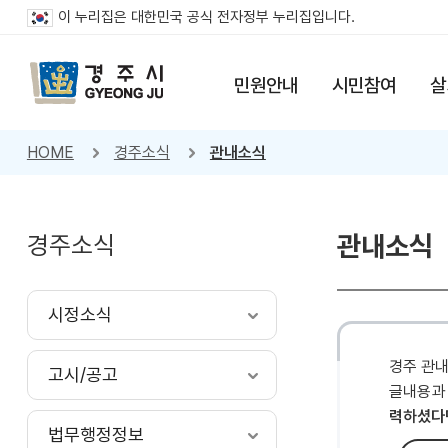
이 누리집은 대한민국 공식 전자정부 누리집입니다.
민원안내
시민참여
살
HOME
경주소식
관내소식
경주소식
관내소식
시정소식
경주 관
고시/공고
글내용과
력하셨다
법무행정정보