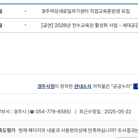
글
경주여성새로일하기센터 직업교육훈련생 모집
글
[공연] 2026년 전수교육관 활성화 사업 - 세대공감
경주시청
이 창작한
관내소식
저작물은 "공공누리"
부서 : 경주시 (☎ 054-779-8585)
/
최근수정일 : 2025-05-22
족도평가
현재 페이지의 내용과 사용편의성에 만족하십니까? 조사결과는