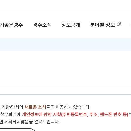
기좋은경주
경주소식
정보공개
분야별 정보
내 기관/단체의
새로운 소식
들을 제공하고 있습니다.
 첨부파일에
개인정보에 관한 사항(주민등록번호, 주소, 핸드폰 번호 등)
면 게시되지않음
을 알려드립니다.