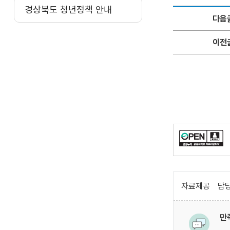
경상북도 청년정책 안내
다음
이전
자료제공
담당
만