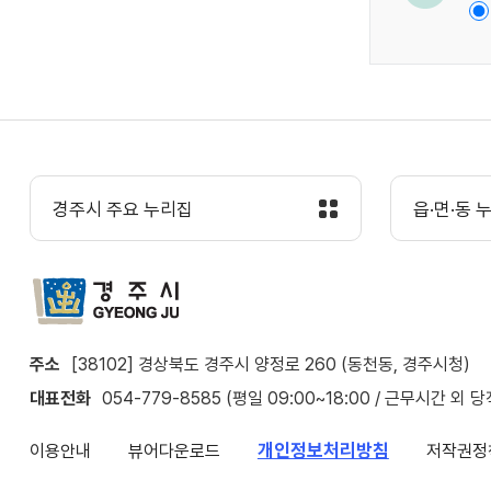
경주시 주요 누리집
읍·면·동 
주소
[38102] 경상북도 경주시 양정로 260 (동천동, 경주시청)
대표전화
054-779-8585 (평일 09:00~18:00 / 근무시간 외 
개인정보처리방침
이용안내
뷰어다운로드
저작권정