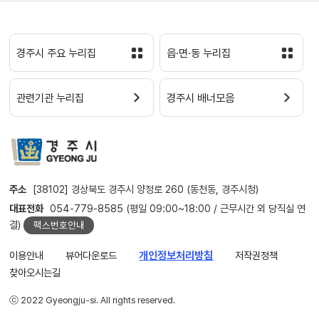
경주시 주요 누리집
읍·면·동 누리집
관련기관 누리집
경주시 배너모음
주소
[38102] 경상북도 경주시 양정로 260 (동천동, 경주시청)
대표전화
054-779-8585 (평일 09:00~18:00 / 근무시간 외 당직실 연
결)
팩스번호안내
이용안내
뷰어다운로드
개인정보처리방침
저작권정책
찾아오시는길
ⓒ 2022 Gyeongju-si. All rights reserved.