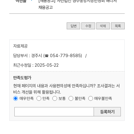
이전글
[채용공고] 사단법인 경주중앙시장번영회 매니저
채용공고
답변
수정
삭제
목록
자료제공
담당부서 : 경주시 (☎ 054-779-8585)
/
최근수정일 : 2025-05-22
만족도평가
현재 페이지의 내용과 사용편의성에 만족하십니까? 조사결과는 서
비스 개선을 위해 활용됩니다.
매우만족
만족
보통
불만족
매우불만족
등록하기