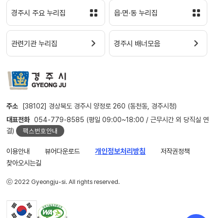
경주시 주요 누리집
읍·면·동 누리집
관련기관 누리집
경주시 배너모음
주소
[38102] 경상북도 경주시 양정로 260 (동천동, 경주시청)
대표전화
054-779-8585 (평일 09:00~18:00 / 근무시간 외 당직실 연
결)
팩스번호안내
이용안내
뷰어다운로드
개인정보처리방침
저작권정책
찾아오시는길
ⓒ 2022 Gyeongju-si. All rights reserved.