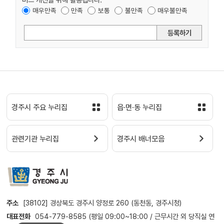
매우만족
만족
보통
불만족
매우불만족
등록하기
경주시 주요 누리집
읍·면·동 누리집
관련기관 누리집
경주시 배너모음
주소
[38102] 경상북도 경주시 양정로 260 (동천동, 경주시청)
대표전화
054-779-8585 (평일 09:00~18:00 / 근무시간 외 당직실 연