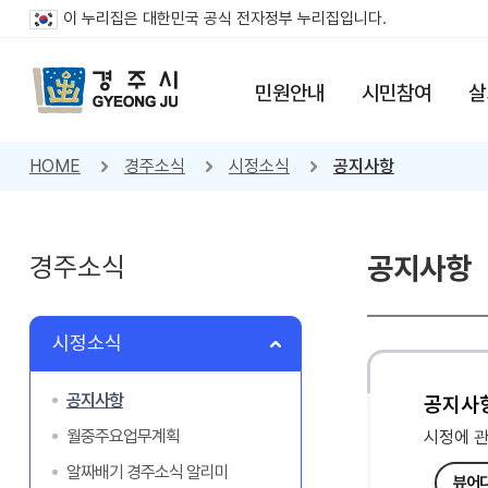
이 누리집은 대한민국 공식 전자정부 누리집입니다.
민원안내
시민참여
살
HOME
경주소식
시정소식
공지사항
경주소식
공지사항
시정소식
공지사항
공지사
월중주요업무계획
시정에 
알짜배기 경주소식 알리미
뷰어