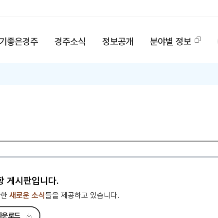
기좋은경주
경주소식
정보공개
분야별 정보
항 게시판입니다.
관한
새로운 소식
들을 제공하고 있습니다.
다운로드