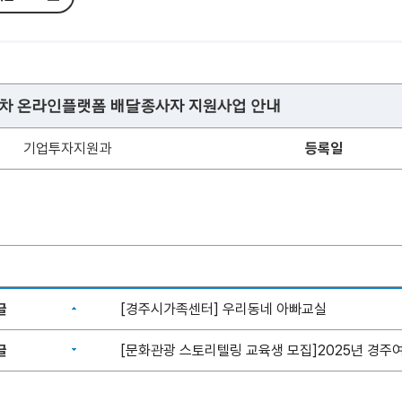
륜차 온라인플랫폼 배달종사자 지원사업 안내
기업투자지원과
등록일
글
[경주시가족센터] 우리동네 아빠교실
글
[문화관광 스토리텔링 교육생 모집]2025년 경