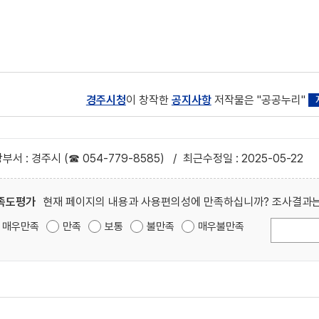
경주시청
이 창작한
공지사항
저작물은 "공공누리"
부서 : 경주시 (☎ 054-779-8585)
/
최근수정일 : 2025-05-22
족도평가
현재 페이지의 내용과 사용편의성에 만족하십니까? 조사결과는
매우만족
만족
보통
불만족
매우불만족