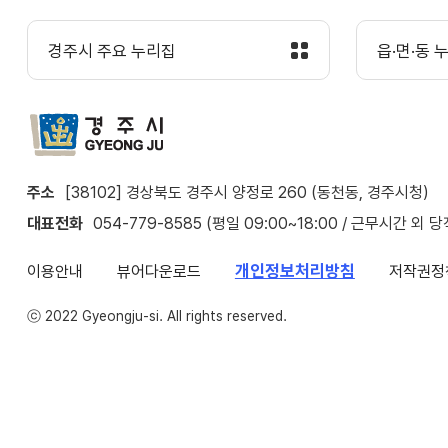
경주시 주요 누리집
읍·면·동 
주소
[38102] 경상북도 경주시 양정로 260 (동천동, 경주시청)
대표전화
054-779-8585 (평일 09:00~18:00 / 근무시간 외 
개인정보처리방침
이용안내
뷰어다운로드
저작권정
ⓒ 2022 Gyeongju-si. All rights reserved.