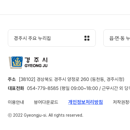
경주시 주요 누리집
읍·면·동 
주소
[38102] 경상북도 경주시 양정로 260 (동천동, 경주시청)
대표전화
054-779-8585 (평일 09:00~18:00 / 근무시간 외 
개인정보처리방침
이용안내
뷰어다운로드
저작권정
ⓒ 2022 Gyeongju-si. All rights reserved.