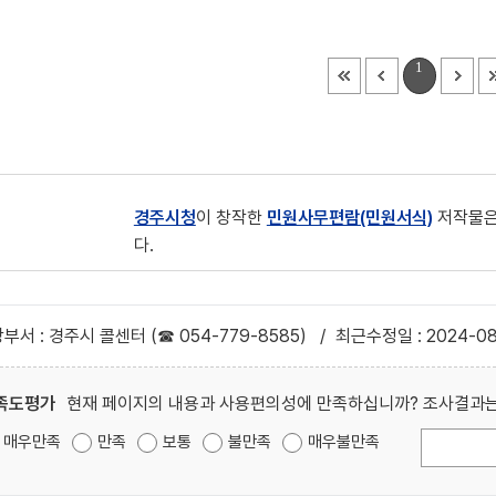
1
경주시청
이 창작한
민원사무편람(민원서식)
저작물은
다.
부서 : 경주시 콜센터 (☎ 054-779-8585)
/
최근수정일 : 2024-08
족도평가
현재 페이지의 내용과 사용편의성에 만족하십니까? 조사결과는
매우만족
만족
보통
불만족
매우불만족