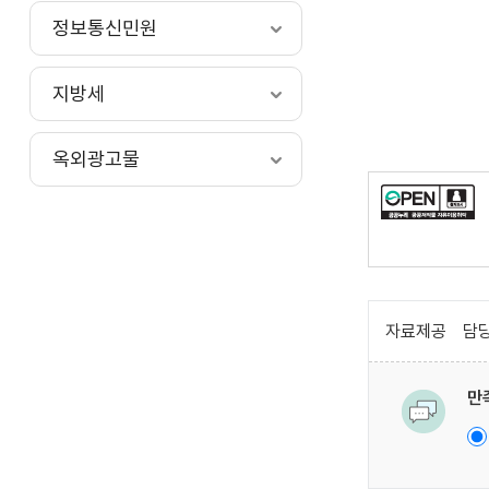
정보통신민원
지방세
옥외광고물
자료제공
담당
만