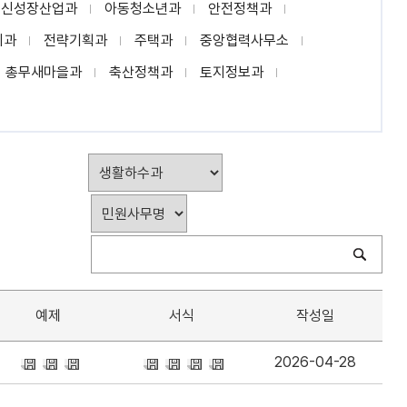
신성장산업과
아동청소년과
안전정책과
지과
전략기획과
주택과
중앙협력사무소
총무새마을과
축산정책과
토지정보과
예제
서식
작성일
2026-04-28