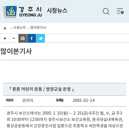
전체
시정뉴스
메뉴
시정소식
많이본기사
많이본기사
『 튼튼 어린이 운동 / 영양교실 운영 』
작성자
관리자
등록일
2005-01-14
경주시 보건소에서는 2005. 1. 10(월)～ 2. 25(금) 6주간 월, 수, 금 주3
회 10:00부터 12:00까지 경주시보건소 보건교육장, 동국대실내체육관,
황성공원등에서 건강증진사업 일환으로 초등학교 비만학생을 대상으로