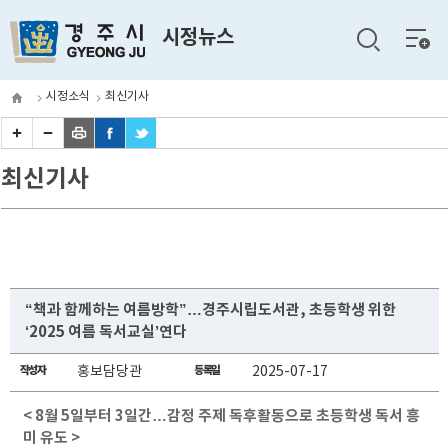
전체
시정뉴스
메뉴
시정소식
최신기사
최신기사
“책과 함께하는 여름방학”…경주시립도서관, 초등학생 위한
‘2025 여름 독서교실’연다
작성자
홍보담당관
등록일
2025-07-17
< 8월 5일부터 3일간…감정 주제 독후활동으로 초등학생 독서 흥
미 유도 >