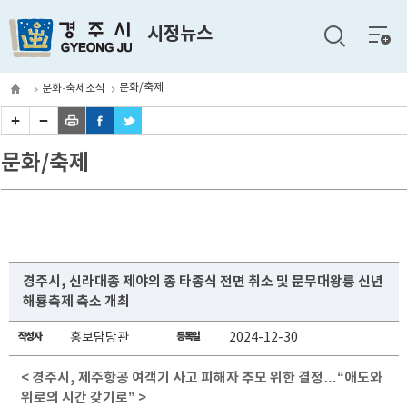
전체
시정뉴스
메뉴
문화/축제
문화·축제소식
문화/축제
경주시, 신라대종 제야의 종 타종식 전면 취소 및 문무대왕릉 신년
해룡축제 축소 개최
작성자
홍보담당관
등록일
2024-12-30
< 경주시, 제주항공 여객기 사고 피해자 추모 위한 결정…“애도와
위로의 시간 갖기로” >