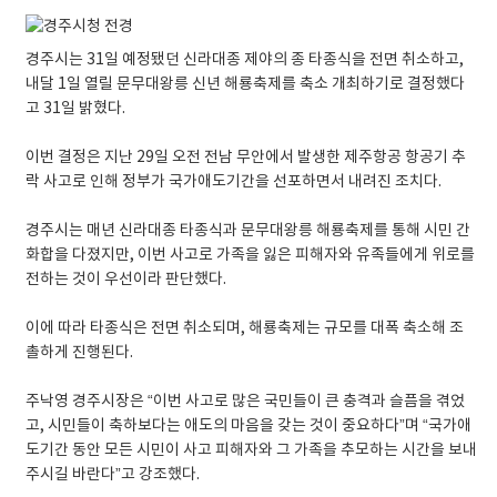
경주시는 31일 예정됐던 신라대종 제야의 종 타종식을 전면 취소하고,
내달 1일 열릴 문무대왕릉 신년 해룡축제를 축소 개최하기로 결정했다
고 31일 밝혔다.
이번 결정은 지난 29일 오전 전남 무안에서 발생한 제주항공 항공기 추
락 사고로 인해 정부가 국가애도기간을 선포하면서 내려진 조치다.
경주시는 매년 신라대종 타종식과 문무대왕릉 해룡축제를 통해 시민 간
화합을 다졌지만, 이번 사고로 가족을 잃은 피해자와 유족들에게 위로를
전하는 것이 우선이라 판단했다.
이에 따라 타종식은 전면 취소되며, 해룡축제는 규모를 대폭 축소해 조
촐하게 진행된다.
주낙영 경주시장은 “이번 사고로 많은 국민들이 큰 충격과 슬픔을 겪었
고, 시민들이 축하보다는 애도의 마음을 갖는 것이 중요하다”며 “국가애
도기간 동안 모든 시민이 사고 피해자와 그 가족을 추모하는 시간을 보내
주시길 바란다”고 강조했다.