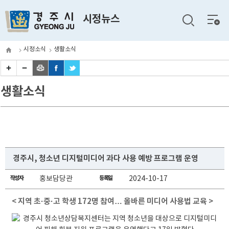
전체
시정뉴스
메뉴
시정소식
생활소식
생활소식
경주시, 청소년 디지털미디어 과다 사용 예방 프로그램 운영
작성자
홍보담당관
등록일
2024-10-17
< 지역 초·중·고 학생 172명 참여… 올바른 미디어 사용법 교육 >