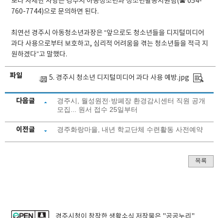
보다 자세한 사항은 경주시 아동청소년과 청소년활동지원팀(☎ 054-
760-7744)으로 문의하면 된다.
최연선 경주시 아동청소년과장은 “앞으로도 청소년들을 디지털미디어
과다 사용으로부터 보호하고, 심리적 어려움을 겪는 청소년들을 적극 지
원하겠다”고 말했다.
파일
5. 경주시 청소년 디지털미디어 과다 사용 예방.jpg
다음글
경주시, 월성원전·방폐장 환경감시센터 직원 공개
모집... 원서 접수 25일부터
이전글
경주화랑마을, 내년 학교단체 수련활동 사전예약
목록
경주시청
이 창작한
생활소식
저작물은 "공공누리"